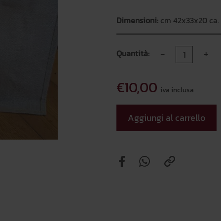
Dimensioni:
cm 42x33x20 ca.
-
+
Quantità:
€10,00
iva inclusa
Aggiungi al carrello