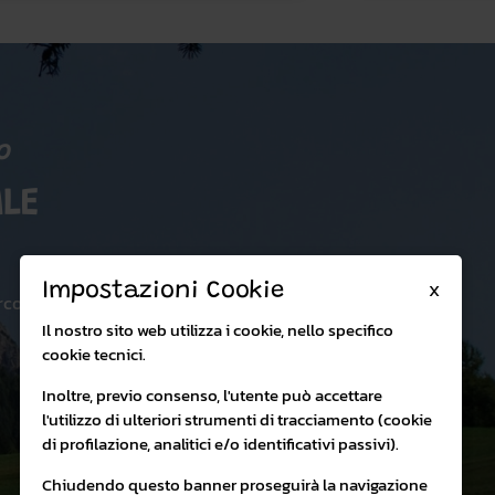
o
LE
X
Impostazioni Cookie
rco:
Il nostro sito web utilizza i cookie, nello specifico
cookie tecnici.
Inoltre, previo consenso, l'utente può accettare
l'utilizzo di ulteriori strumenti di tracciamento (cookie
di profilazione, analitici e/o identificativi passivi).
Chiudendo questo banner proseguirà la navigazione