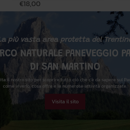
€18,00
La più vasta area protetta del Trentin
ARCO NATURALE PANEVEGGIO PA
DI SAN MARTINO
ita il nostro sito per scoprire tutto ciò che c'è da sapere sul Pa
come viverlo, cosa offre e le numerose attività organizzate.
Visita il sito