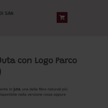
DI SAN
Juta con Logo Parco
)
mente in
juta
, una delle fibre naturali più
Disponibile nella versione rossa oppure