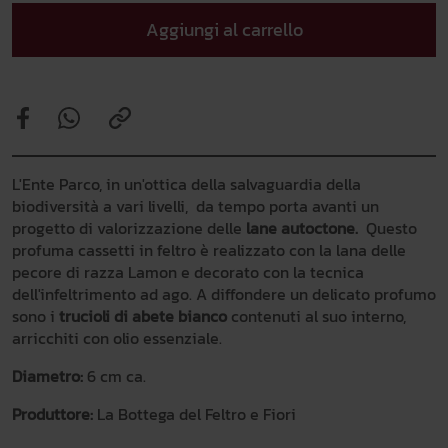
Aggiungi al carrello
L'Ente Parco, in un'ottica della salvaguardia della
biodiversità a vari livelli, da tempo porta avanti un
progetto di valorizzazione delle
lane autoctone.
Questo
profuma cassetti in feltro è realizzato con la lana delle
pecore di razza Lamon e decorato con la tecnica
dell'infeltrimento ad ago. A diffondere un delicato profumo
sono i
trucioli di abete bianco
contenuti al suo interno,
arricchiti con olio essenziale.
Diametro:
6 cm ca.
Produttore:
La Bottega del Feltro e Fiori