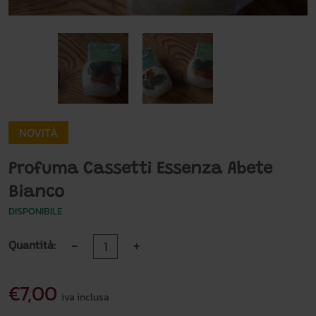
NOVITÀ
Profuma Cassetti Essenza Abete
Bianco
DISPONIBILE
-
+
Quantità:
€7,00
iva inclusa