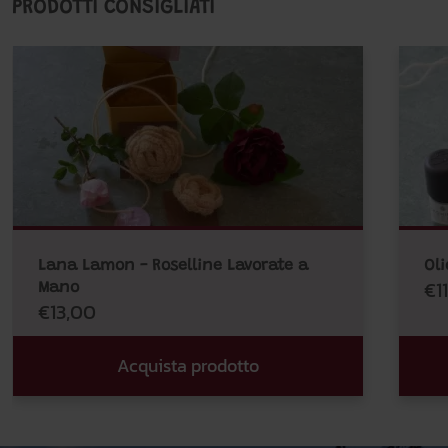
PRODOTTI CONSIGLIATI
Lana Lamon - Roselline Lavorate a
Oli
€1
Mano
€13,00
Acquista prodotto