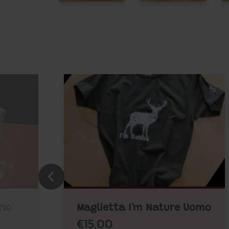
gno
Maglietta I'm Nature Uomo
€15,00