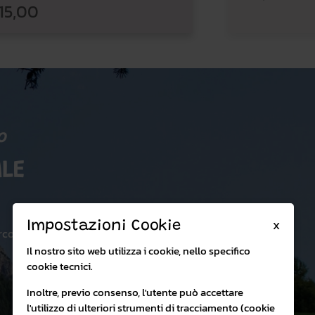
15,00
o
LE
X
Impostazioni Cookie
rco:
Il nostro sito web utilizza i cookie, nello specifico
cookie tecnici.
Inoltre, previo consenso, l'utente può accettare
l'utilizzo di ulteriori strumenti di tracciamento (cookie