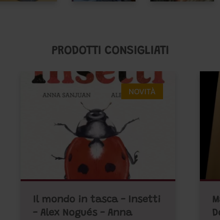
PRODOTTI CONSIGLIATI
NOVITÀ
Il mondo in tasca - Insetti
M
- Alex Nogués - Anna
D