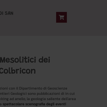
DI SAN
Mesolitici dei
 Colbricon
azioni con il Dipartimento di Geoscienze
entieri Geologici sono pubblicazioni di in cui
kking ad anello, la geologia saliente dell'area
la
spettacolare scenografia degli eventi