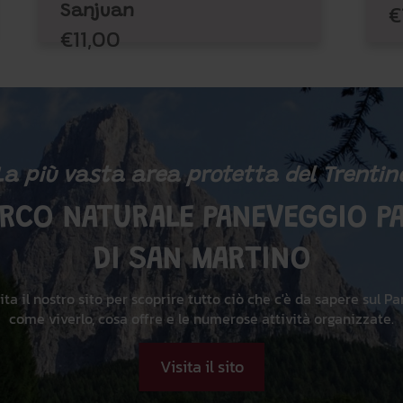
€
Sanjuan
€11,00
La più vasta area protetta del Trentin
ARCO NATURALE PANEVEGGIO PA
DI SAN MARTINO
ita il nostro sito per scoprire tutto ciò che c'è da sapere sul Pa
come viverlo, cosa offre e le numerose attività organizzate.
Visita il sito