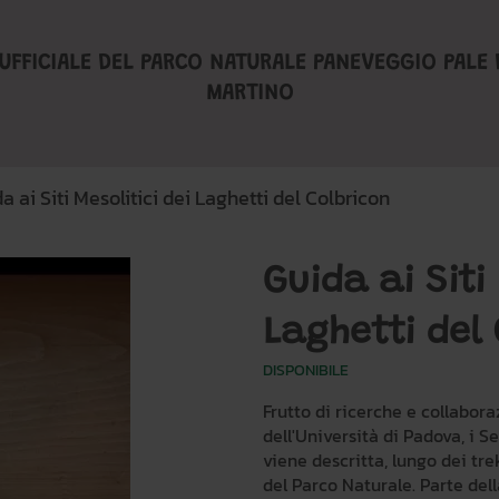
UFFICIALE DEL PARCO NATURALE PANEVEGGIO PALE 
MARTINO
a ai Siti Mesolitici dei Laghetti del Colbricon
Guida ai Siti 
Laghetti del
DISPONIBILE
Frutto di ricerche e collabor
dell'Università di Padova, i S
viene descritta, lungo dei tre
del Parco Naturale. Parte del