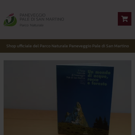
Shop ufficiale del Parco Naturale Paneveggio Pale di San Martino