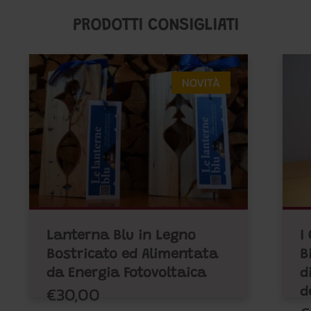
PRODOTTI CONSIGLIATI
NOVITÀ
Lanterna Blu in Legno
I
Bostricato ed Alimentata
B
da Energia Fotovoltaica
d
€30,00
d