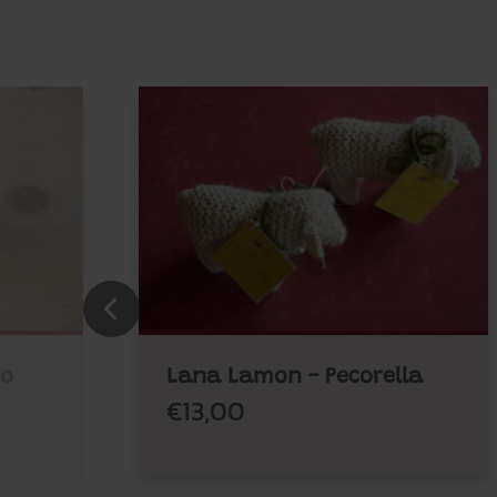
no
Lana Lamon - Pecorella
€13,00