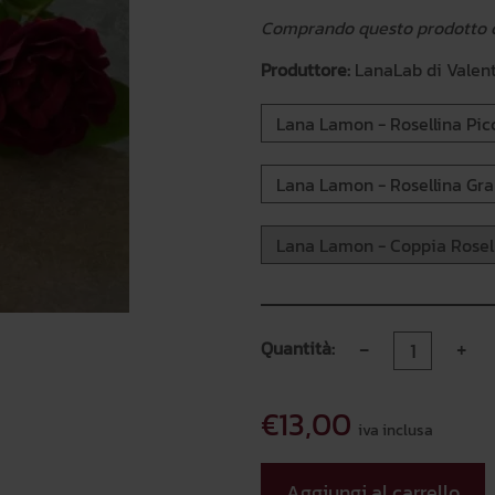
Comprando questo prodotto co
Produttore:
LanaLab di Valent
Lana Lamon - Rosellina Pic
Lana Lamon - Rosellina Gra
Lana Lamon - Coppia Rosell
-
+
Quantità:
€13,00
iva inclusa
Aggiungi al carrello