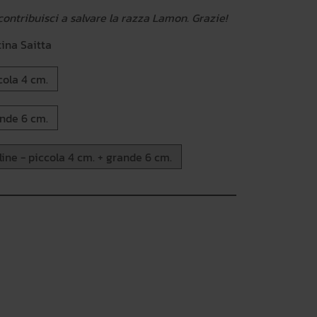
ntribuisci a salvare la razza Lamon. Grazie!
ina Saitta
cola 4 cm.
nde 6 cm.
ine - piccola 4 cm. + grande 6 cm.