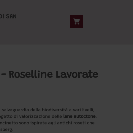
DI SAN
 Roselline Lavorate
 salvaguardia della biodiversità a vari livelli,
getto di valorizzazione delle
lane autoctone.
uncinetto sono ispirate agli antichi roseti che
lsperg.