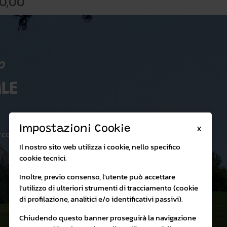
0,00
o
LE
X
Impostazioni Cookie
rco:
Il nostro sito web utilizza i cookie, nello specifico
cookie tecnici.
Inoltre, previo consenso, l'utente può accettare
l'utilizzo di ulteriori strumenti di tracciamento (cookie
di profilazione, analitici e/o identificativi passivi).
Chiudendo questo banner proseguirà la navigazione