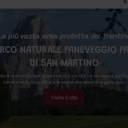
€
La più vasta area protetta del Trentin
ARCO NATURALE PANEVEGGIO PA
DI SAN MARTINO
ita il nostro sito per scoprire tutto ciò che c'è da sapere sul Pa
come viverlo, cosa offre e le numerose attività organizzate.
Visita il sito