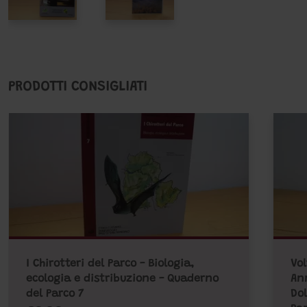
PRODOTTI CONSIGLIATI
I Chirotteri del Parco - Biologia,
Vol
ecologia e distribuzione - Quaderno
Ann
del Parco 7
Dol