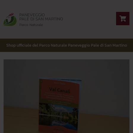
Shop ufficiale del Parco Naturale Paneveggio Pale di San Martino