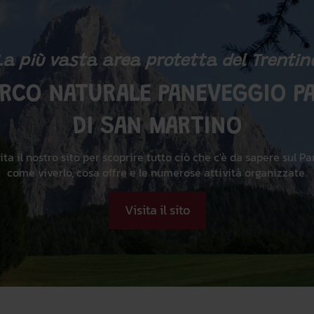
La più vasta area protetta del Trentin
ARCO NATURALE PANEVEGGIO PA
DI SAN MARTINO
ita il nostro sito per scoprire tutto ciò che c'è da sapere sul Pa
come viverlo, cosa offre e le numerose attività organizzate.
Visita il sito