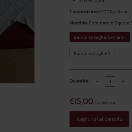
S: 13-14 anni
Composizione:
100% cotone
Marchio:
Commercio Equo e S
Bambino taglia: 6-7 anni
Bambino taglia: S
-
+
Quantità:
€15,00
iva inclusa
Aggiungi al carrello