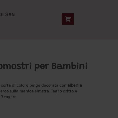
DI SAN
omostri per Bambini
 corta di colore beige decorata con
alberi a
arco sulla manica sinistra. Taglio dritto e
3 taglie: