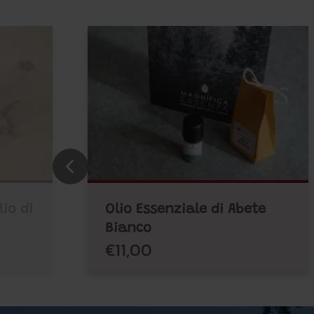
io di
Olio Essenziale di Abete
Bianco
€11,00