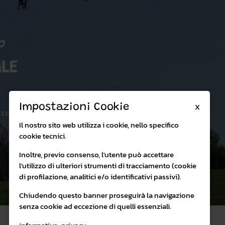
o
LE
X
Impostazioni Cookie
rco:
Il nostro sito web utilizza i cookie, nello specifico
cookie tecnici.
Inoltre, previo consenso, l'utente può accettare
l'utilizzo di ulteriori strumenti di tracciamento (cookie
di profilazione, analitici e/o identificativi passivi).
Chiudendo questo banner proseguirà la navigazione
senza cookie ad eccezione di quelli essenziali.