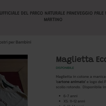
UFFICIALE DEL PARCO NATURALE PANEVEGGIO PALE 
MARTINO
stri per Bambini
Maglietta Ec
DISPONIBILE
Maglietta in cotone a manica
'cartone animato'
e logo del P
scollo rotondo. Disponibile in 
6-7 anni
XS: 11-12 anni