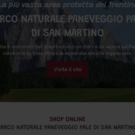
La più vasta area protetta del Trentin
ARCO NATURALE PANEVEGGIO PA
DI SAN MARTINO
ita il nostro sito per scoprire tutto ciò che c'è da sapere sul Pa
come viverlo, cosa offre e le numerose attività organizzate.
Visita il sito
SHOP ONLINE
PARCO NATURALE PANEVEGGIO PALE DI SAN MARTIN