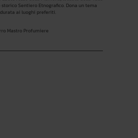
o storico Sentiero Etnografico. Dona un tema
durata ai luoghi preferiti.
rro Mastro Profumiere