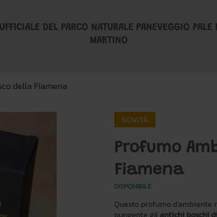
UFFICIALE DEL PARCO NATURALE PANEVEGGIO PALE 
MARTINO
co della Fiamena
NOVITÀ
Profumo Amb
Fiamena
DISPONIBILE
Questo profumo d'ambiente r
pungente gli
antichi boschi d