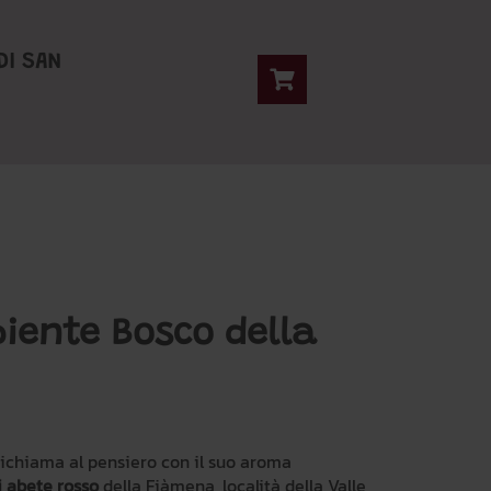
DI SAN
iente Bosco della
ichiama al pensiero con il suo aroma
i abete rosso
della Fiàmena, località della Valle