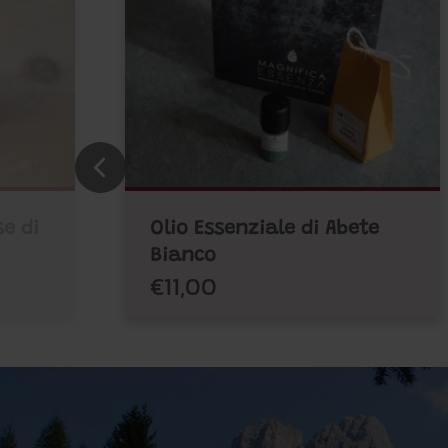
e di
Olio Essenziale di Abete
Bianco
€11,00