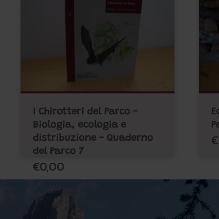
I Chirotteri del Parco -
E
Biologia, ecologia e
P
€
distribuzione - Quaderno
del Parco 7
€0,00