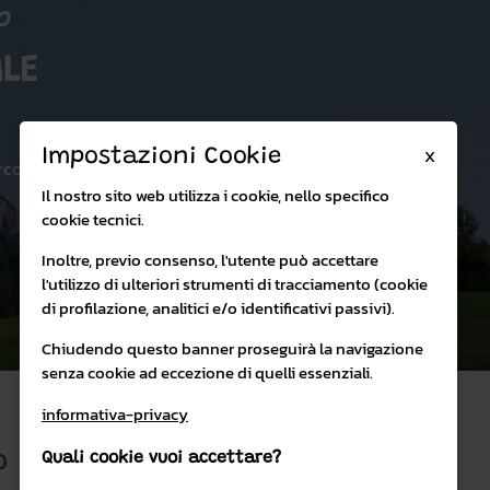
o
LE
X
Impostazioni Cookie
rco:
Il nostro sito web utilizza i cookie, nello specifico
cookie tecnici.
Inoltre, previo consenso, l'utente può accettare
l'utilizzo di ulteriori strumenti di tracciamento (cookie
di profilazione, analitici e/o identificativi passivi).
Chiudendo questo banner proseguirà la navigazione
senza cookie ad eccezione di quelli essenziali.
informativa-privacy
Quali cookie vuoi accettare?
O