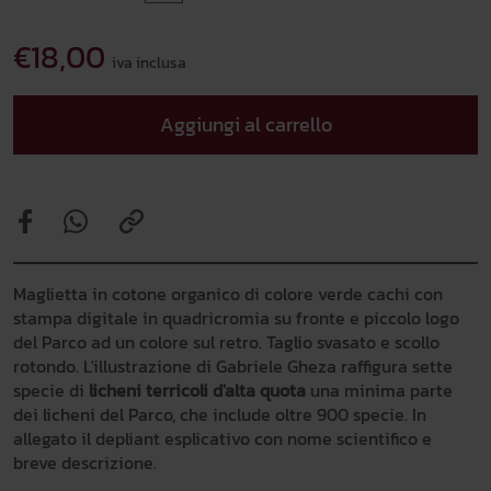
€18,00
iva inclusa
Aggiungi al carrello
Maglietta in cotone organico di colore verde cachi con
stampa digitale in quadricromia su fronte e piccolo logo
del Parco ad un colore sul retro. Taglio svasato e scollo
rotondo. L'illustrazione di Gabriele Gheza raffigura sette
specie di
licheni terricoli d'alta quota
una minima parte
dei licheni del Parco, che include oltre 900 specie. In
allegato il depliant esplicativo con nome scientifico e
breve descrizione.