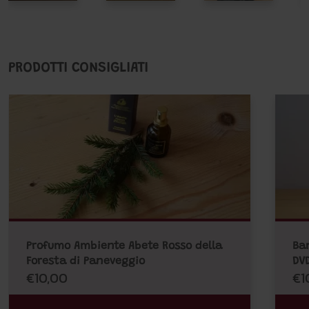
PRODOTTI CONSIGLIATI
Profumo Ambiente Abete Rosso della
Ba
Foresta di Paneveggio
DV
€10,00
€1