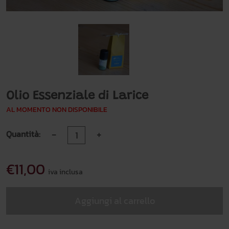
Olio Essenziale di Larice
AL MOMENTO NON DISPONIBILE
-
+
Quantità:
€11,00
iva inclusa
Aggiungi al carrello