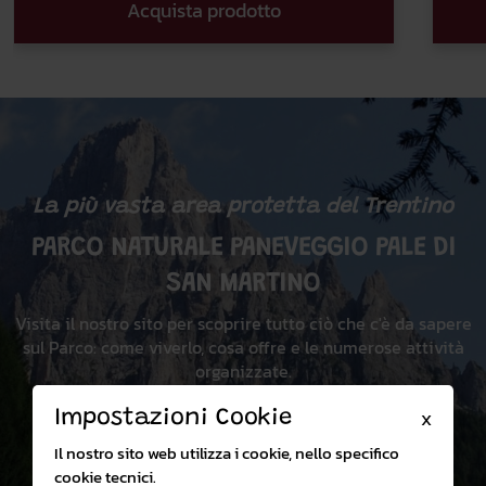
Acquista prodotto
La più vasta area protetta del Trentino
PARCO NATURALE PANEVEGGIO PALE DI
SAN MARTINO
Visita il nostro sito per scoprire tutto ciò che c'è da sapere
sul Parco: come viverlo, cosa offre e le numerose attività
organizzate.
Impostazioni Cookie
X
Visita il sito
Il nostro sito web utilizza i cookie, nello specifico
cookie tecnici.